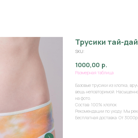
Трусики тай-дай
SKU:
р.
1000,00
Размерная таблица
Базовые трусики из хлопка, вру
вещь неповторимой. Насыщеннос
на фото.
Состав: 100% хлопок
Рекомендации по уходу: Мы ре
Бесплатная доставка: От 3000р