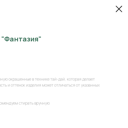
 "Фантазия"
чную окрашенные в технике тай-дай, которая делает
ть и оттенок изделия может отличаться от указанных
комендуем стирать вручную